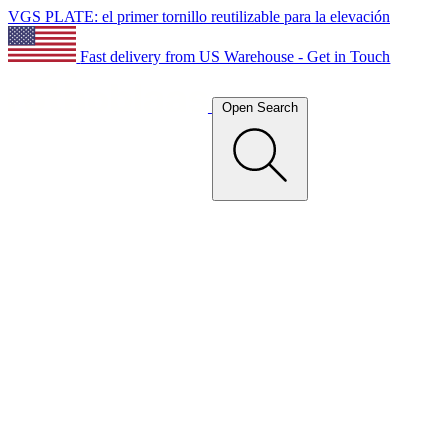
VGS PLATE: el primer tornillo reutilizable para la elevación
Fast delivery from US Warehouse - Get in Touch
Open Search