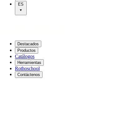
ES
Destacados
Productos
Catálogos
Herramientas
Rothoschool
Contáctenos