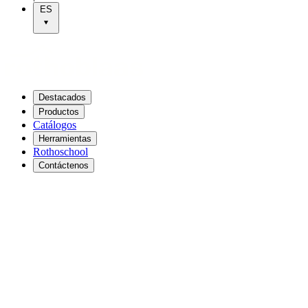
ES
Destacados
Productos
Catálogos
Herramientas
Rothoschool
Contáctenos