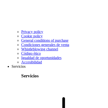
Privacy policy
Cookie policy
General conditions of purchase
Condiciones generales de venta
Whistleblowing channel
Código ètico
Igualdad de oportunidades
Accesibilidad
Servicios
Servicios