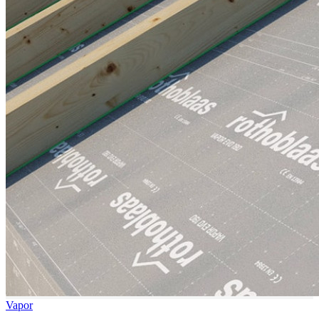
Vapor