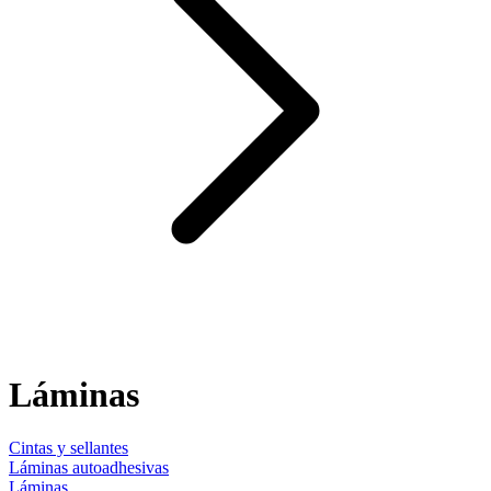
Láminas
Cintas y sellantes
Láminas autoadhesivas
Láminas