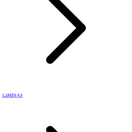
LáMINAS