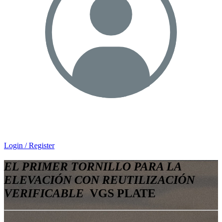
Login / Register
EL PRIMER TORNILLO PARA LA
ELEVACIÓN CON REUTILIZACIÓN
VERIFICABLE
VGS PLATE