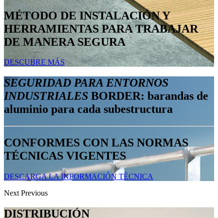
MÉTODO DE INSTALACIÓN Y
HERRAMIENTAS PARA TRABAJAR
DE MANERA SEGURA
DESCUBRE MÁS
SEGURIDAD PARA ENTORNOS
INDUSTRIALES
BORDER: barandas de
aluminio para cada subestructura
CONFORMES CON LAS NORMAS
TÉCNICAS VIGENTES
DESCARGA LA INFORMACIÓN TÉCNICA
Next
Previous
DISTRIBUCIÓN