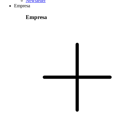
Newsletter
Empresa
Empresa