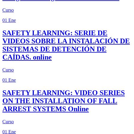
Curso
01
Ene
SAFETY LEARNING: SERIE DE
VIDEOS SOBRE LA INSTALACIÓN DE
SISTEMAS DE DETENCIÓN DE
CAÍDAS.
online
Curso
01
Ene
SAFETY LEARNING: VIDEO SERIES
ON THE INSTALLATION OF FALL
ARREST SYSTEMS
Online
Curso
01
Ene