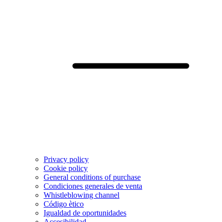
Privacy policy
Cookie policy
General conditions of purchase
Condiciones generales de venta
Whistleblowing channel
Código ètico
Igualdad de oportunidades
Accesibilidad