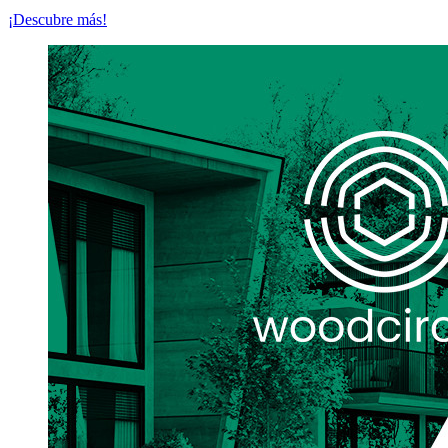
¡Descubre más!