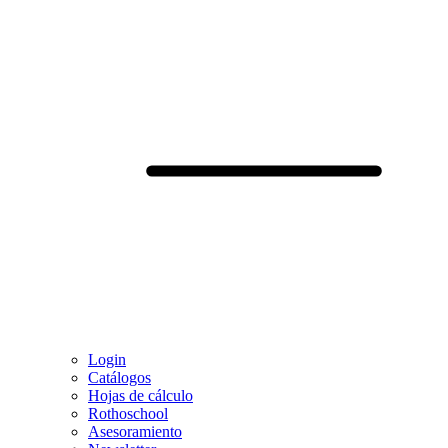
Login
Catálogos
Hojas de cálculo
Rothoschool
Asesoramiento