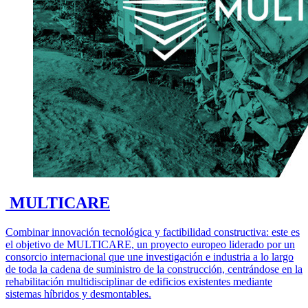
MULTICARE
Combinar innovación tecnológica y factibilidad constructiva: este es
el objetivo de MULTICARE, un proyecto europeo liderado por un
consorcio internacional que une investigación e industria a lo largo
de toda la cadena de suministro de la construcción, centrándose en la
rehabilitación multidisciplinar de edificios existentes mediante
sistemas híbridos y desmontables.