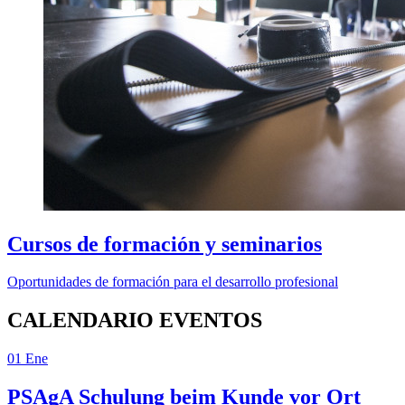
Cursos de formación y seminarios
Oportunidades de formación para el desarrollo profesional
CALENDARIO EVENTOS
01
Ene
PSAgA
Schulung beim Kunde vor Ort