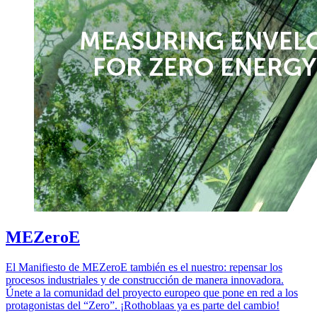
MEZeroE
El Manifiesto de MEZeroE también es el nuestro: repensar los
procesos industriales y de construcción de manera innovadora.
Únete a la comunidad del proyecto europeo que pone en red a los
protagonistas del “Zero”. ¡Rothoblaas ya es parte del cambio!