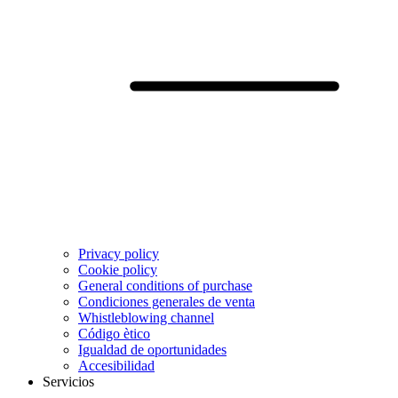
Privacy policy
Cookie policy
General conditions of purchase
Condiciones generales de venta
Whistleblowing channel
Código ètico
Igualdad de oportunidades
Accesibilidad
Servicios