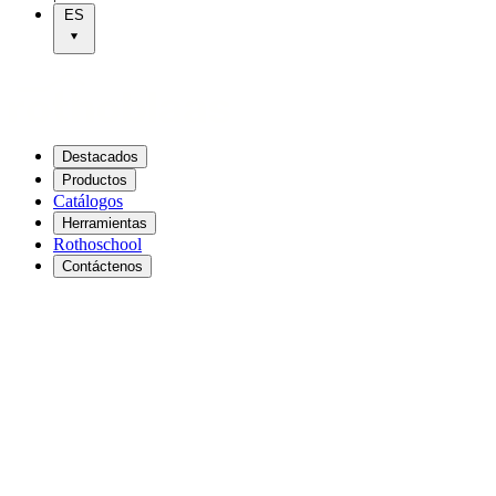
ES
Destacados
Productos
Catálogos
Herramientas
Rothoschool
Contáctenos