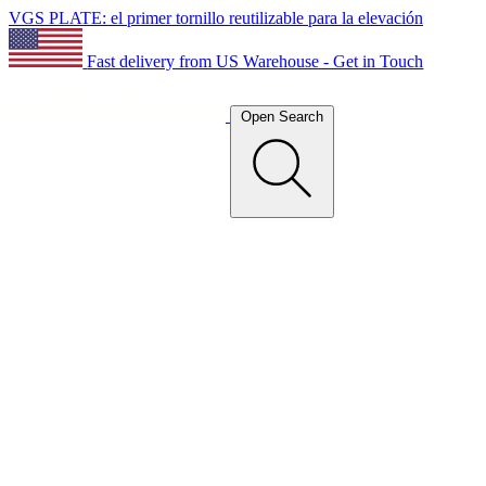
VGS PLATE: el primer tornillo reutilizable para la elevación
Fast delivery from US Warehouse - Get in Touch
Open Search