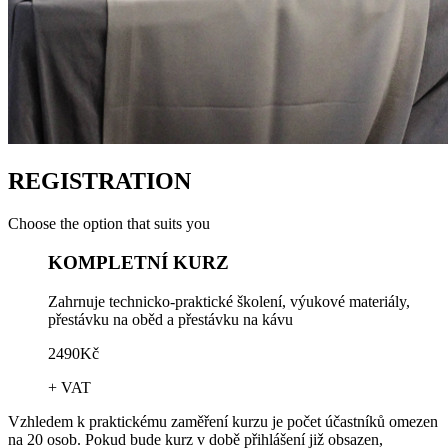
REGISTRATION
Choose the option that suits you
KOMPLETNÍ KURZ
Zahrnuje technicko-praktické školení, výukové materiály,
přestávku na oběd a přestávku na kávu
2490Kč
+ VAT
Vzhledem k praktickému zaměření kurzu je počet účastníků omezen
na 20 osob. Pokud bude kurz v době přihlášení již obsazen,