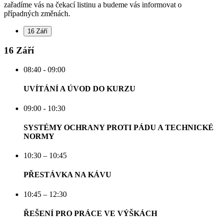
zařadíme vás na čekací listinu a budeme vás informovat o
případných změnách.
16 Září
16 Září
08:40 - 09:00
UVÍTÁNÍ A ÚVOD DO KURZU
09:00 - 10:30
SYSTÉMY OCHRANY PROTI PÁDU A TECHNICKÉ
NORMY
10:30 – 10:45
PŘESTÁVKA NA KÁVU
10:45 – 12:30
ŘEŠENÍ PRO PRÁCE VE VÝŠKÁCH