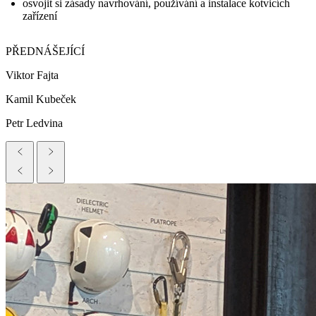
osvojit si zásady navrhování, používání a instalace kotvicích
zařízení
PŘEDNÁŠEJÍCÍ
Viktor Fajta
Kamil Kubeček
Petr Ledvina