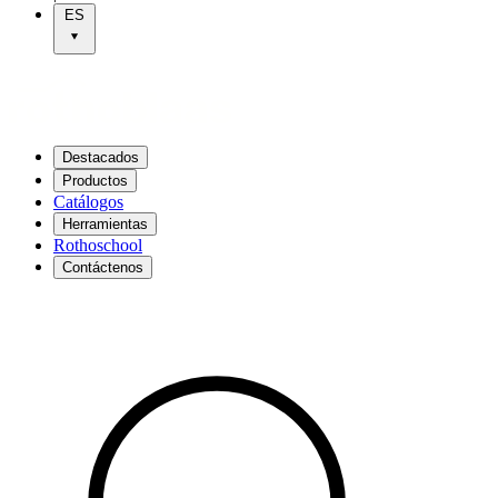
ES
Destacados
Productos
Catálogos
Herramientas
Rothoschool
Contáctenos