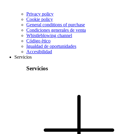
Privacy policy
Cookie policy
General conditions of purchase
Condiciones generales de venta
Whistleblowing channel
Código ètico
Igualdad de oportunidades
Accesibilidad
Servicios
Servicios