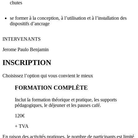
chutes
se former à la conception, à l’utilisation et à l’installation des
dispositifs d’ancrage
INTERVENANTS
Jerome Paulo Benjamin
INSCRIPTION
Choisissez l’option qui vous convient le mieux
FORMATION COMPLÈTE
Inclut la formation théorique et pratique, les supports
pédagogiques, le déjeuner et les pauses café.
120€
+ TVA
En raison des activités pratiques, le nombre de participants est limité