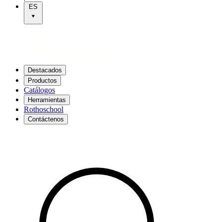
ES
Destacados
Productos
Catálogos
Herramientas
Rothoschool
Contáctenos