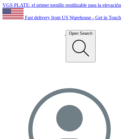
VGS PLATE: el primer tornillo reutilizable para la elevación
Fast delivery from US Warehouse - Get in Touch
Open Search