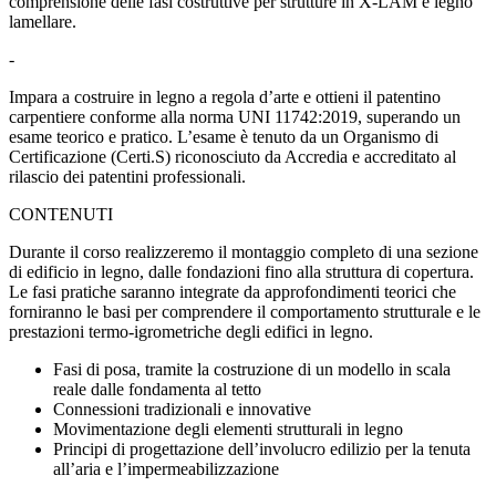
comprensione delle fasi costruttive per strutture in X-LAM e legno
lamellare.
-
Impara a costruire in legno a regola d’arte e
ottieni il patentino
carpentiere conforme alla norma UNI 11742:2019
, superando un
esame teorico e pratico. L’esame è tenuto da un Organismo di
Certificazione (Certi.S) riconosciuto da Accredia e accreditato al
rilascio dei patentini professionali.
CONTENUTI
Durante il corso realizzeremo il montaggio completo di una sezione
di edificio in legno, dalle fondazioni fino alla struttura di copertura.
Le fasi pratiche saranno integrate da approfondimenti teorici che
forniranno le basi per comprendere il comportamento strutturale e le
prestazioni termo-igrometriche degli edifici in legno.
Fasi di posa, tramite la costruzione di un modello in scala
reale dalle fondamenta al tetto
Connessioni tradizionali e innovative
Movimentazione degli elementi strutturali in legno
Principi di progettazione dell’involucro edilizio per la tenuta
all’aria e l’impermeabilizzazione