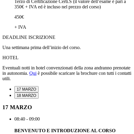
Terzo di Certificazione Certi.S (il valore dell’esame è pari a
350€ + IVA ed è incluso nel prezzo del corso)
450€
+ IVA
DEADLINE ISCRIZIONE
Una settimana prima dell’inizio del corso.
HOTEL
Eventuali notti in hotel convenzionati della zona andranno prenotate
in autonomia.
Qui
è possibile scaricare la brochure con tutti i contatti
utili.
17 MARZO
18 MARZO
17 MARZO
08:40 - 09:00
BENVENUTO E INTRODUZIONE AL CORSO