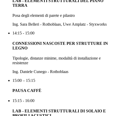
LAB - ELEMENTI STRUTTURALI DEL PIANO
TERRA
Posa degli elementi di parete e pilastro
Ing. Sara Belleri - Rothoblaas, Uwe Amplatz - Styxworks
14:15 - 15:00
CONNESSIONI NASCOSTE PER STRUTTURE IN
LEGNO
Tipologie, distanze minime, modalità di installazione e
resistenze
Ing. Daniele Cunego - Rothoblaas
15:00 – 15:15
PAUSA CAFFÈ
15:15 - 16:00
LAB - ELEMENTI STRUTTURALI DI SOLAIO E
PROFILI ACUSTICI