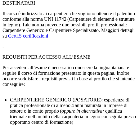
DESTINATARI
Il corso è indirizzato ai carpentieri che vogliono ottenere il patentino
conforme alla norma UNI 11742 (Carpentiere di elementi e strutture
in legno). Tale norma prevede due possibili profili professionali:
Carpentiere Generico e Carpentiere Specializzato. Maggiori dettagli
su
Certi.S certificazioni
-
REQUISITI PER ACCESSO ALL’ESAME
Per accedere all’esame è necessario conoscere la lingua italiana e
seguire il corso di formazione presentato in questa pagina. Inoltre,
occorre soddisfare i requisiti previsti in base al profilo che si intende
conseguire:
CARPENTIERE GENERICO (POSATORE): esperienza di
pratica professionale di almeno 4 anni maturata
in imprese di
settore o in conto proprio (
oppure in alternativa:
qualifica
triennale nell’ambito della carpenteria in legno conseguita presso
opportuno centro di formazione)