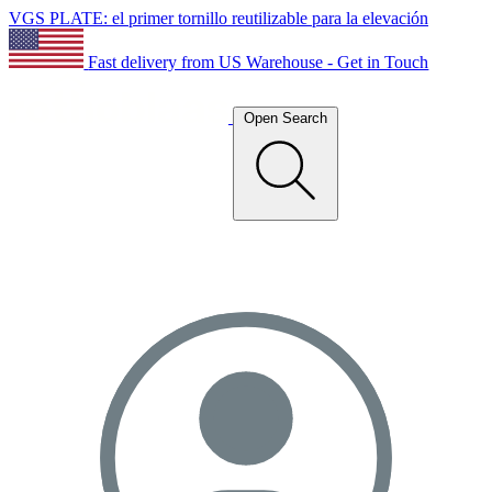
VGS PLATE: el primer tornillo reutilizable para la elevación
Fast delivery from US Warehouse - Get in Touch
Open Search