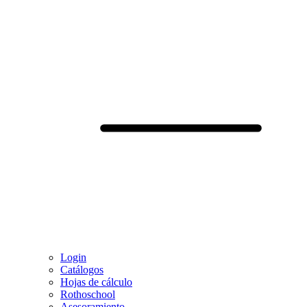
Login
Catálogos
Hojas de cálculo
Rothoschool
Asesoramiento