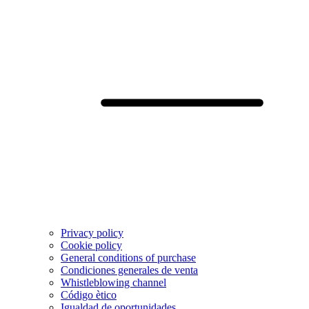
Privacy policy
Cookie policy
General conditions of purchase
Condiciones generales de venta
Whistleblowing channel
Código ètico
Igualdad de oportunidades