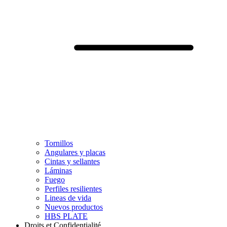
Tornillos
Angulares y placas
Cintas y sellantes
Láminas
Fuego
Perfiles resilientes
Lineas de vida
Nuevos productos
HBS PLATE
Droits et Confidentialité