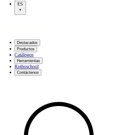
ES
Destacados
Productos
Catálogos
Herramientas
Rothoschool
Contáctenos