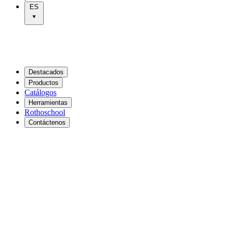
ES
Destacados
Productos
Catálogos
Herramientas
Rothoschool
Contáctenos