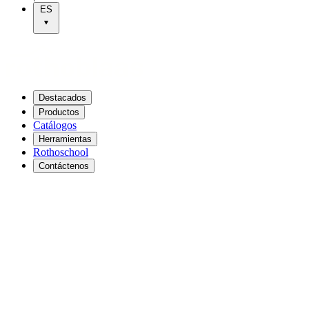
ES
Destacados
Productos
Catálogos
Herramientas
Rothoschool
Contáctenos