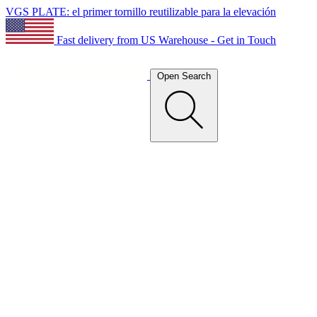
VGS PLATE: el primer tornillo reutilizable para la elevación
Fast delivery from US Warehouse - Get in Touch
Open Search