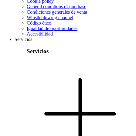
Cookie policy
General conditions of purchase
Condiciones generales de venta
Whistleblowing channel
Código ètico
Igualdad de oportunidades
Accesibilidad
Servicios
Servicios