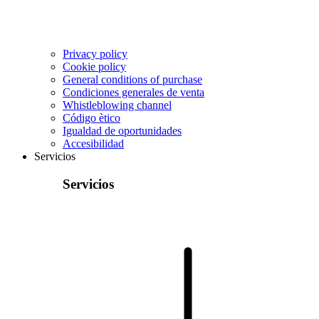
Privacy policy
Cookie policy
General conditions of purchase
Condiciones generales de venta
Whistleblowing channel
Código ètico
Igualdad de oportunidades
Accesibilidad
Servicios
Servicios