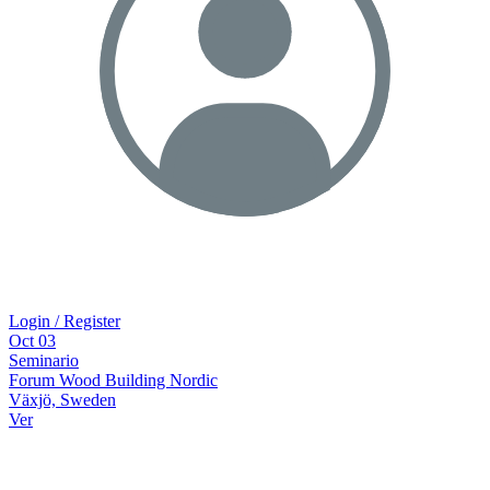
Login / Register
Oct
03
Seminario
Forum Wood Building Nordic
Växjö, Sweden
Ver