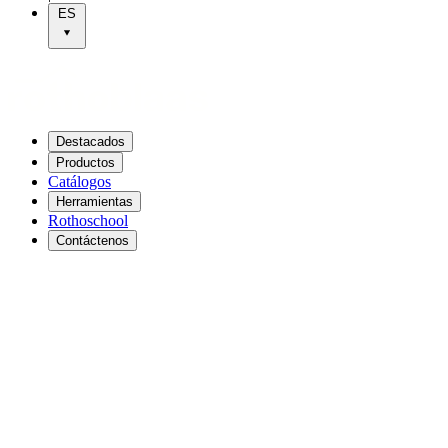
ES
Destacados
Productos
Catálogos
Herramientas
Rothoschool
Contáctenos