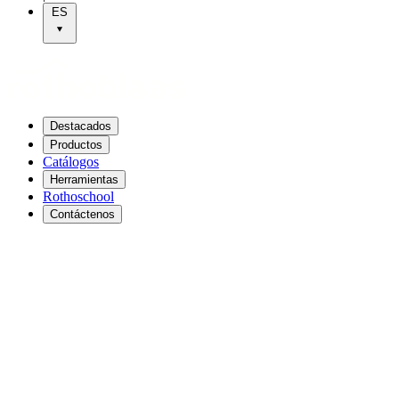
ES
Destacados
Productos
Catálogos
Herramientas
Rothoschool
Contáctenos