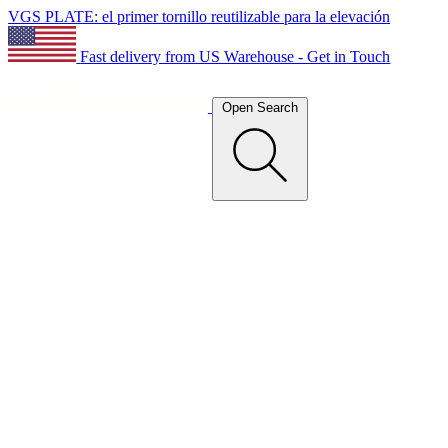
VGS PLATE: el primer tornillo reutilizable para la elevación
Fast delivery from US Warehouse - Get in Touch
Open Search