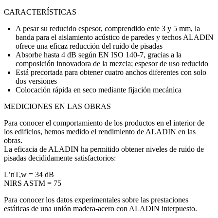
CARACTERÍSTICAS
A pesar su reducido espesor, comprendido ente 3 y 5 mm, la
banda para el aislamiento acústico de paredes y techos ALADIN
ofrece una eficaz reducción del ruido de pisadas
Absorbe hasta 4 dB según EN ISO 140-7, gracias a la
composición innovadora de la mezcla; espesor de uso reducido
Está precortada para obtener cuatro anchos diferentes con solo
dos versiones
Colocación rápida en seco mediante fijación mecánica
MEDICIONES EN LAS OBRAS
Para conocer el comportamiento de los productos en el interior de
los edificios, hemos medido el rendimiento de ALADIN en las
obras.
La eficacia de ALADIN ha permitido obtener niveles de ruido de
pisadas decididamente satisfactorios:
L’nT,w = 34 dB
NIRS ASTM = 75
Para conocer los datos experimentales sobre las prestaciones
estáticas de una unión madera-acero con ALADIN interpuesto.