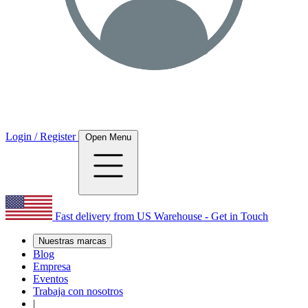
Login / Register
Open Menu
Fast delivery from US Warehouse - Get in Touch
Nuestras marcas
Blog
Empresa
Eventos
Trabaja con nosotros
|