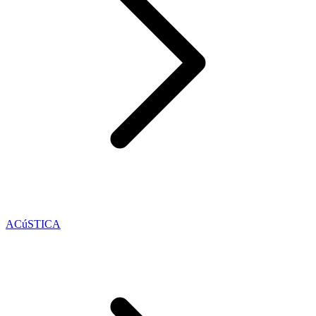
ACúSTICA