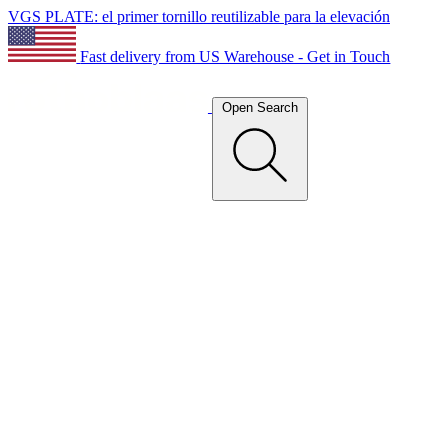
VGS PLATE: el primer tornillo reutilizable para la elevación
Fast delivery from US Warehouse - Get in Touch
Open Search