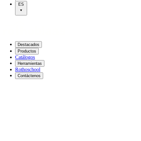
ES
Destacados
Productos
Catálogos
Herramientas
Rothoschool
Contáctenos