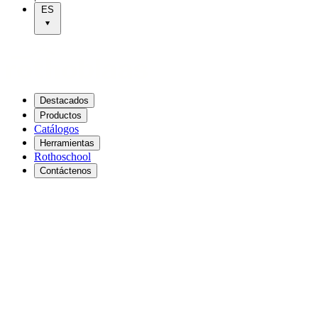
ES
Destacados
Productos
Catálogos
Herramientas
Rothoschool
Contáctenos