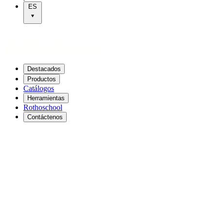
ES
Destacados
Productos
Catálogos
Herramientas
Rothoschool
Contáctenos