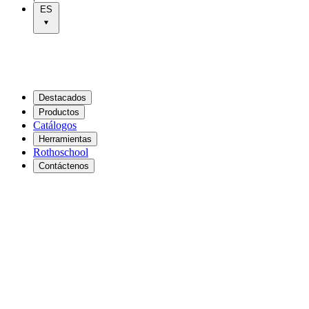
ES
Destacados
Productos
Catálogos
Herramientas
Rothoschool
Contáctenos