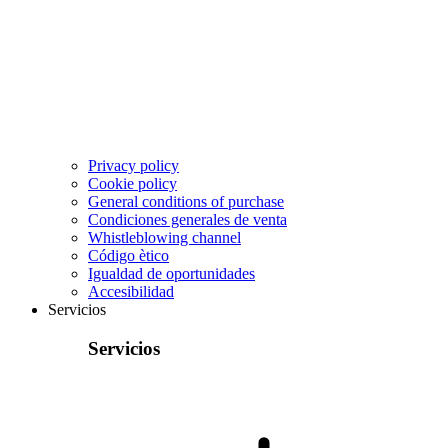
Privacy policy
Cookie policy
General conditions of purchase
Condiciones generales de venta
Whistleblowing channel
Código ètico
Igualdad de oportunidades
Accesibilidad
Servicios
Servicios