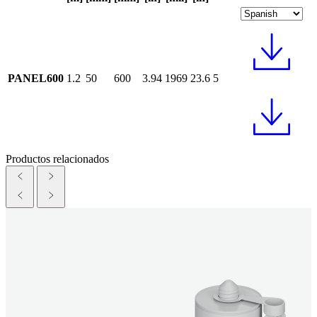
PANEL600
1.2
50
600
3.94
1969
23.6
5
Productos relacionados