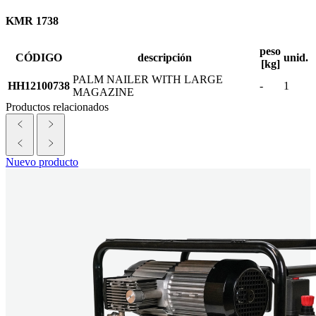
KMR 1738
peso
CÓDIGO
descripción
unid.
[kg]
PALM NAILER WITH LARGE
HH12100738
-
1
MAGAZINE
Productos relacionados
Nuevo producto