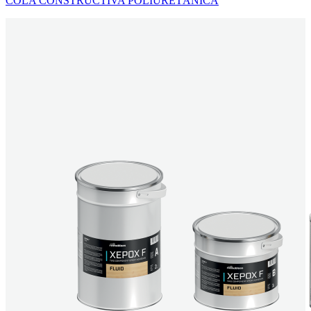
COLA CONSTRUCTIVA POLIURETÁNICA