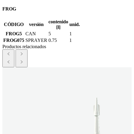
FROG
contenido
CÓDIGO
versión
unid.
[l]
FROG5
CAN
5
1
FROG075
SPRAYER
0.75
1
Productos relacionados