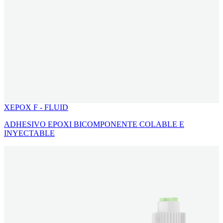
XEPOX F - FLUID
ADHESIVO EPOXI BICOMPONENTE COLABLE E
INYECTABLE