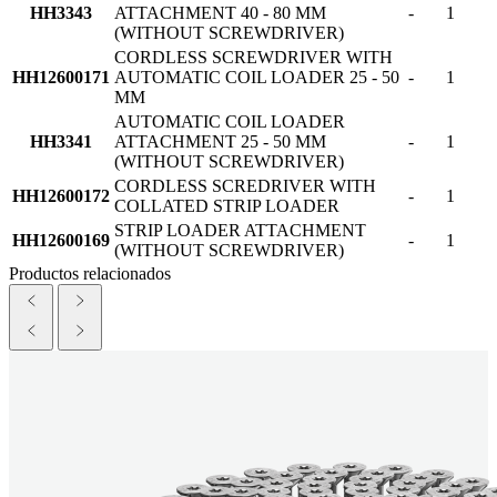
HH3343
ATTACHMENT 40 - 80 MM
-
1
(WITHOUT SCREWDRIVER)
CORDLESS SCREWDRIVER WITH
HH12600171
AUTOMATIC COIL LOADER 25 - 50
-
1
MM
AUTOMATIC COIL LOADER
HH3341
ATTACHMENT 25 - 50 MM
-
1
(WITHOUT SCREWDRIVER)
CORDLESS SCREDRIVER WITH
HH12600172
-
1
COLLATED STRIP LOADER
STRIP LOADER ATTACHMENT
HH12600169
-
1
(WITHOUT SCREWDRIVER)
Productos relacionados