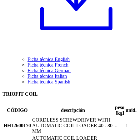
Ficha técnica English
Ficha técnica French
Ficha técnica German
Ficha técnica Italian
Ficha técnica Spanish
TRIOFIT COIL
peso
CÓDIGO
descripción
unid.
[kg]
CORDLESS SCREWDRIVER WITH
HH12600170
AUTOMATIC COIL LOADER 40 - 80
-
1
MM
AUTOMATIC COIL LOADER