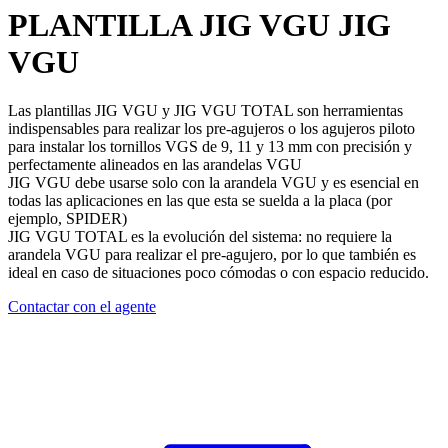
PLANTILLA JIG VGU
JIG
VGU
Las plantillas
JIG VGU
y
JIG VGU TOTAL
son herramientas
indispensables para realizar los pre-agujeros o los agujeros piloto
para instalar los tornillos VGS de 9, 11 y 13 mm con precisión y
perfectamente alineados en las arandelas
VGU
JIG VGU
debe usarse solo con la arandela
VGU
y es esencial en
todas las aplicaciones en las que esta se suelda a la placa (por
ejemplo, SPIDER)
JIG VGU TOTAL
es la evolución del sistema: no requiere la
arandela
VGU
para realizar el pre-agujero, por lo que también es
ideal en caso de situaciones poco cómodas o con espacio reducido.
Contactar con el agente