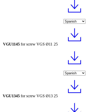
VGU1145
for screw VGS Ø11
25
VGU1345
for screw VGS Ø13
25