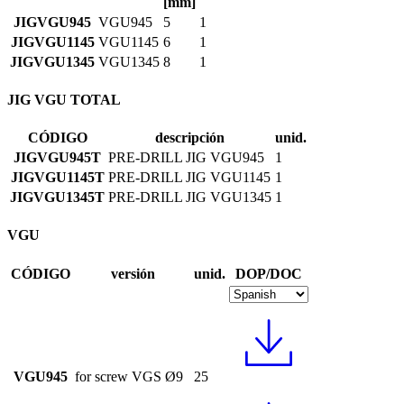
[mm]
JIGVGU945
VGU945
5
1
JIGVGU1145
VGU1145
6
1
JIGVGU1345
VGU1345
8
1
JIG VGU TOTAL
CÓDIGO
descripción
unid.
JIGVGU945T
PRE-DRILL JIG VGU945
1
JIGVGU1145T
PRE-DRILL JIG VGU1145
1
JIGVGU1345T
PRE-DRILL JIG VGU1345
1
VGU
CÓDIGO
versión
unid.
DOP/DOC
VGU945
for screw VGS Ø9
25