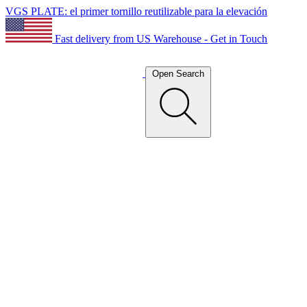
VGS PLATE: el primer tornillo reutilizable para la elevación
Fast delivery from US Warehouse - Get in Touch
Open Search