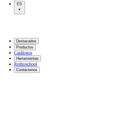
ES
Destacados
Productos
Catálogos
Herramientas
Rothoschool
Contáctenos