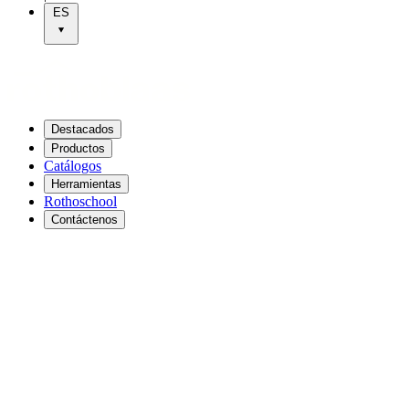
ES
Destacados
Productos
Catálogos
Herramientas
Rothoschool
Contáctenos