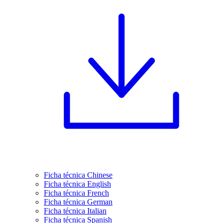
Ficha técnica Chinese
Ficha técnica English
Ficha técnica French
Ficha técnica German
Ficha técnica Italian
Ficha técnica Spanish