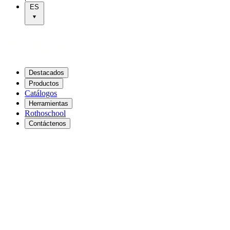
ES
Destacados
Productos
Catálogos
Herramientas
Rothoschool
Contáctenos