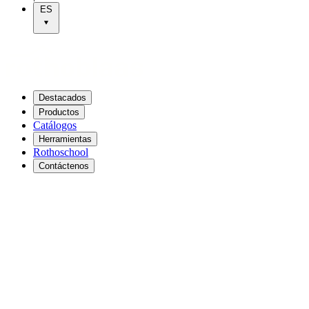
ES
Destacados
Productos
Catálogos
Herramientas
Rothoschool
Contáctenos