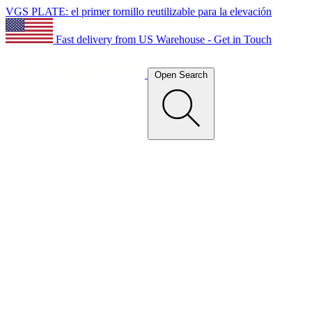
VGS PLATE: el primer tornillo reutilizable para la elevación
Fast delivery from US Warehouse - Get in Touch
Open Search