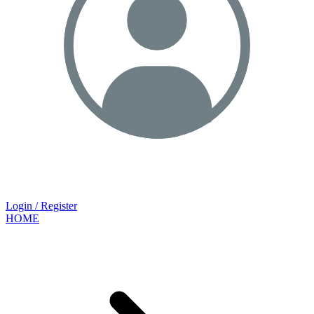
Login / Register
HOME