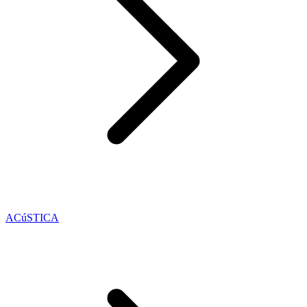
ACúSTICA