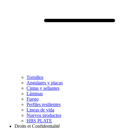
Tornillos
Angulares y placas
Cintas y sellantes
Láminas
Fuego
Perfiles resilientes
Lineas de vida
Nuevos productos
HBS PLATE
Droits et Confidentialité