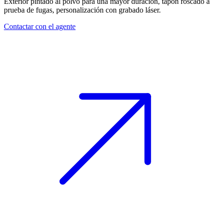
Exterior pintado al polvo para una mayor duración, tapón roscado a
prueba de fugas, personalización con grabado láser.
Contactar con el agente