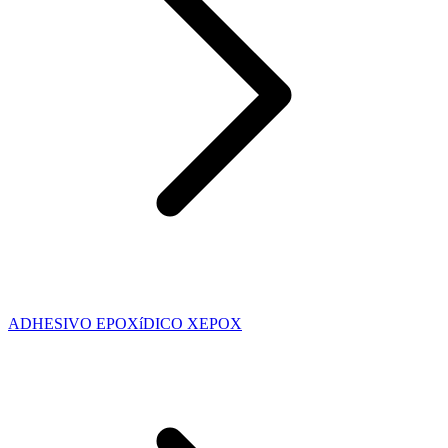
ADHESIVO EPOXíDICO XEPOX