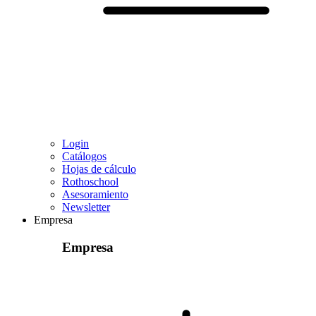
Login
Catálogos
Hojas de cálculo
Rothoschool
Asesoramiento
Newsletter
Empresa
Empresa