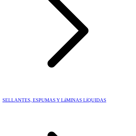
SELLANTES, ESPUMAS Y LáMINAS LíQUIDAS