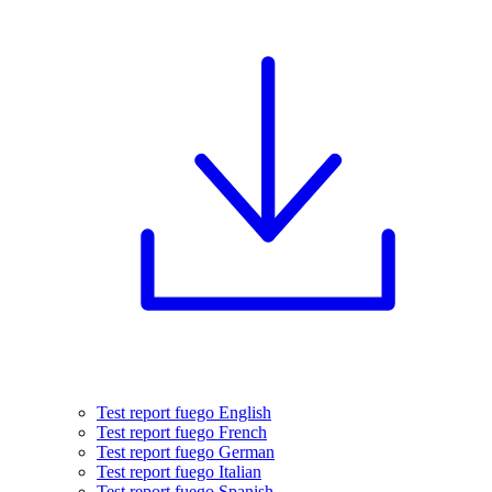
Test report fuego English
Test report fuego French
Test report fuego German
Test report fuego Italian
Test report fuego Spanish