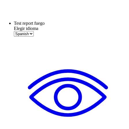
Test report fuego
Elegir idioma