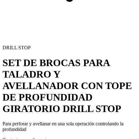
DRILL STOP
SET DE BROCAS PARA
TALADRO Y
AVELLANADOR CON TOPE
DE PROFUNDIDAD
GIRATORIO
DRILL STOP
Para perforar y avellanar en una sola operación controlando la
profundidad