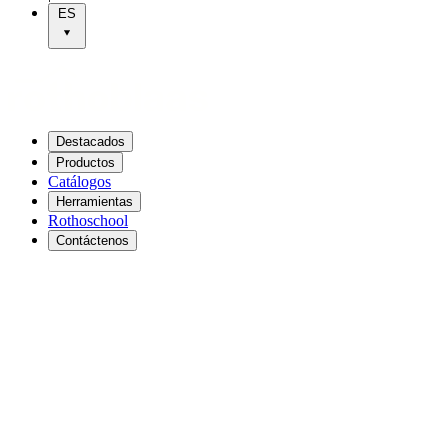
ES
Destacados
Productos
Catálogos
Herramientas
Rothoschool
Contáctenos