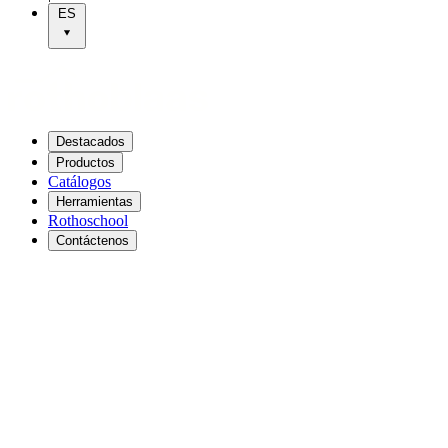
ES
Destacados
Productos
Catálogos
Herramientas
Rothoschool
Contáctenos