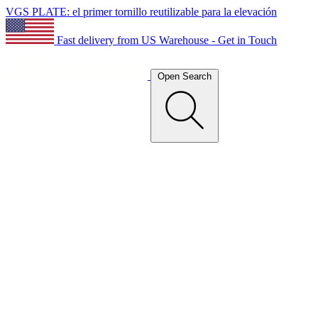
VGS PLATE: el primer tornillo reutilizable para la elevación
Fast delivery from US Warehouse - Get in Touch
Open Search