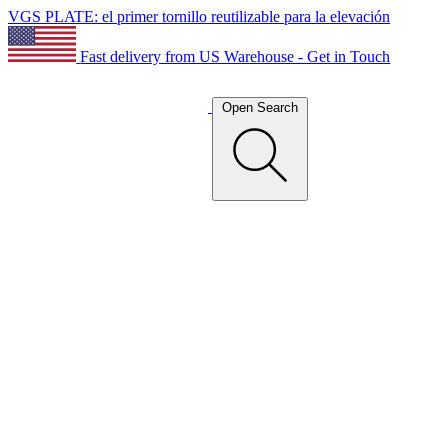
VGS PLATE: el primer tornillo reutilizable para la elevación
Fast delivery from US Warehouse - Get in Touch
Open Search