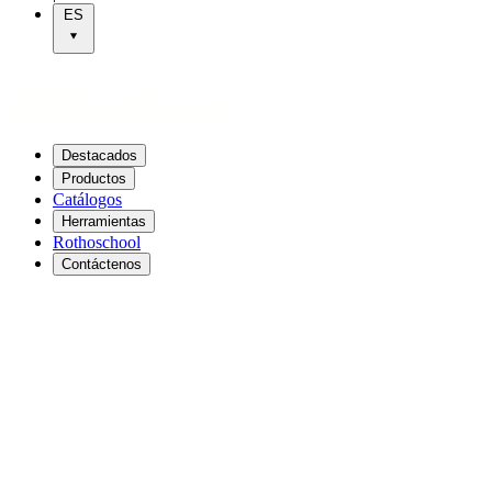
ES
Destacados
Productos
Catálogos
Herramientas
Rothoschool
Contáctenos