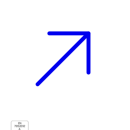
EN
795:2012
A