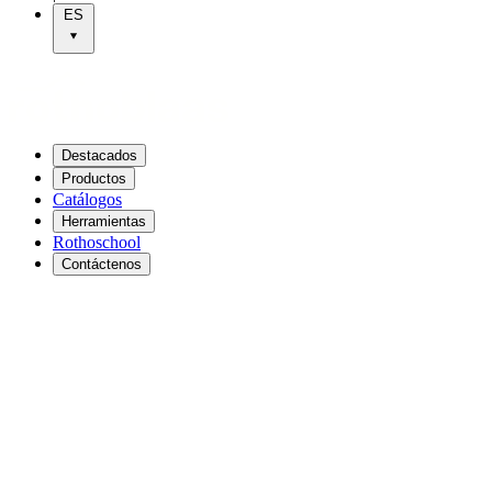
ES
Destacados
Productos
Catálogos
Herramientas
Rothoschool
Contáctenos