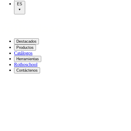
ES
Destacados
Productos
Catálogos
Herramientas
Rothoschool
Contáctenos