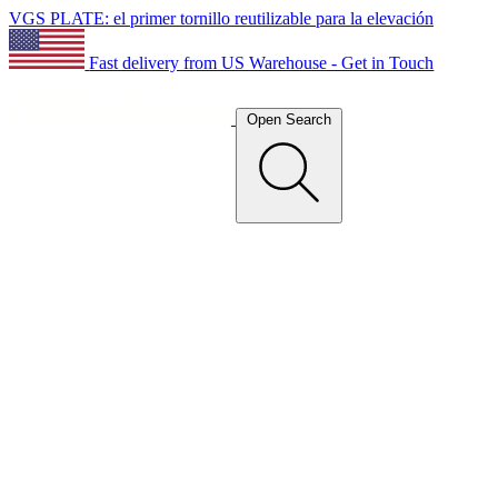
VGS PLATE: el primer tornillo reutilizable para la elevación
Fast delivery from US Warehouse - Get in Touch
Open Search