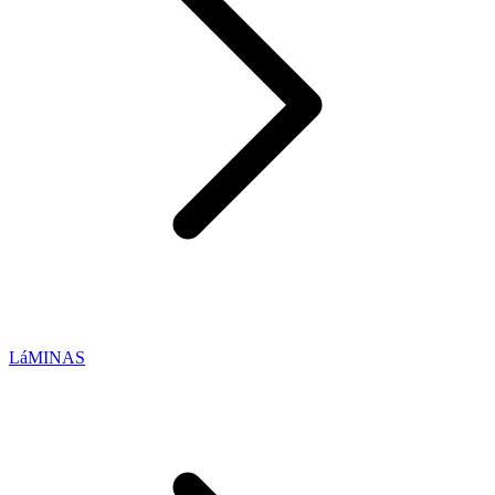
LáMINAS