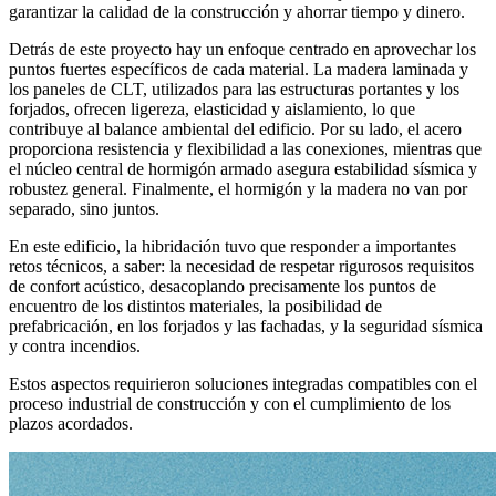
garantizar la calidad de la construcción y ahorrar tiempo y dinero.
Detrás de este proyecto hay un enfoque centrado en aprovechar los
puntos fuertes específicos de cada material
. La madera laminada y
los paneles de CLT, utilizados para las estructuras portantes y los
forjados
, ofrecen ligereza, elasticidad y aislamiento, lo que
contribuye al balance ambiental del edificio. Por su lado,
el acero
proporciona resistencia y flexibilidad a las conexiones
, mientras que
el núcleo central de hormigón armado asegura estabilidad sísmica
y
robustez general.
Finalmente, el hormigón y la madera no van por
separado
, sino juntos.
En este edificio, la hibridación tuvo que responder a importantes
retos técnicos, a saber: la necesidad de respetar rigurosos requisitos
de
confort acústico
, desacoplando precisamente los puntos de
encuentro de los distintos materiales, la posibilidad de
prefabricación, en los forjados y las fachadas, y la seguridad sísmica
y contra incendios.
Estos aspectos requirieron soluciones integradas compatibles con el
proceso industrial de construcción y con el cumplimiento de los
plazos acordados.