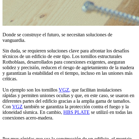
Donde se construye el futuro, se necesitan soluciones de
vanguardia.
Sin duda, se requieren soluciones clave para afrontar los desafíos
técnicos de un edificio de este tipo. Los
tornillos estructurales
Rothoblaas
, desarrollados para conexiones exigentes, aseguran
solidez y precisión, reducen el riesgo de agrietamiento de la madera
y garantizan la estabilidad en el tiempo, incluso en las uniones más
críticas.
Un ejemplo son los tornillos
VGZ
,
que facilitan instalaciones
rápidas y permiten uniones ocultas y que, en este caso, se usaron en
diferentes partes del edificio gracias a la amplia gama de tamaños.
Con
VGZ
también se garantiza la protección contra el fuego y la
idoneidad sísmica.
En cambio,
HBS PLATE
se utilizó en todas las
conexiones acero-madera.
Por muy rápidas que sea la construcción de un edificio, el montaje