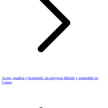
Acero, madera y hormigón: un proyecto híbrido y sostenible en
Cuneo