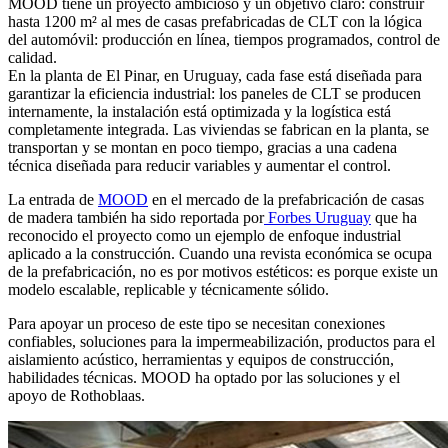
MOOD tiene un proyecto ambicioso y un objetivo claro: construir
hasta 1200 m² al mes de
casas prefabricadas de CLT
con la lógica
del automóvil: producción en línea, tiempos programados, control de
calidad.
En la planta de El Pinar, en Uruguay, cada fase está diseñada para
garantizar la eficiencia industrial: los paneles de CLT se producen
internamente, la instalación está optimizada y la logística está
completamente integrada. Las viviendas se fabrican en la planta, se
transportan y se montan en poco tiempo, gracias a una cadena
técnica diseñada para reducir variables y aumentar el control.
La entrada de
MOOD
en el mercado de la prefabricación de casas
de madera también ha sido reportada por
Forbes Uruguay
que ha
reconocido el proyecto como un ejemplo de enfoque industrial
aplicado a la construcción. Cuando una revista económica se ocupa
de la prefabricación, no es por motivos estéticos: es porque existe un
modelo escalable, replicable y técnicamente sólido.
Para apoyar un proceso de este tipo se necesitan conexiones
confiables, soluciones para la impermeabilización, productos para el
aislamiento acústico, herramientas y equipos de construcción,
habilidades técnicas. MOOD ha optado por las soluciones y el
apoyo de Rothoblaas.