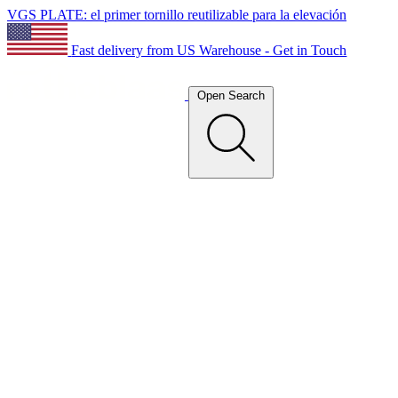
VGS PLATE: el primer tornillo reutilizable para la elevación
Fast delivery from US Warehouse - Get in Touch
Open Search