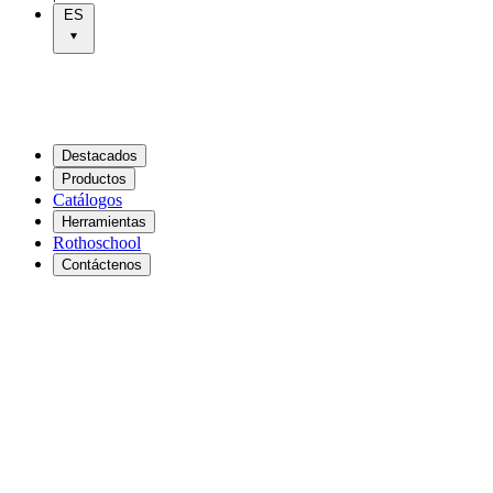
ES
Destacados
Productos
Catálogos
Herramientas
Rothoschool
Contáctenos